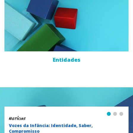
Entidades
1
2
3
Notícias
Vozes da Infância: Identidade, Saber,
Compromisso